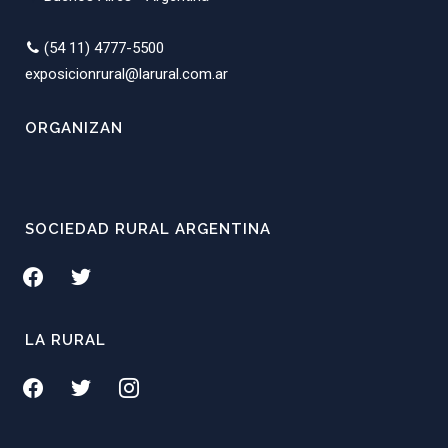
(54 11) 4777-5500
exposicionrural@larural.com.ar
ORGANIZAN
SOCIEDAD RURAL ARGENTINA
facebook
twitter
LA RURAL
facebook
twitter
instagram