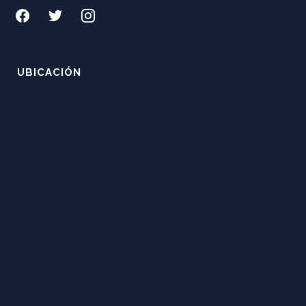
facebook
twitter
instagram
UBICACIÓN