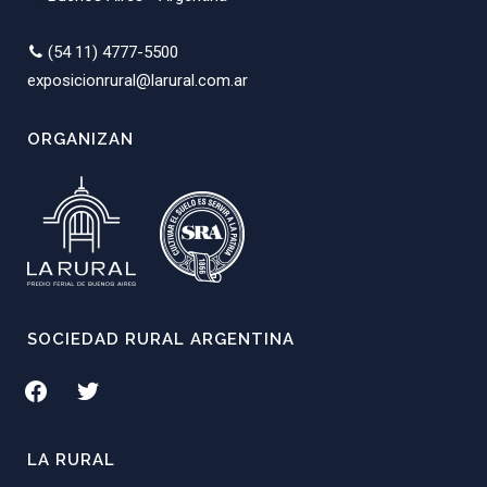
(54 11) 4777-5500
exposicionrural@larural.com.ar
ORGANIZAN
SOCIEDAD RURAL ARGENTINA
facebook
twitter
LA RURAL