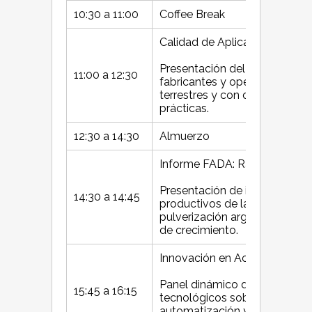
10:30 a 11:00
Coffee Break
Calidad de Aplicación: El Nu
Presentación del Programa AP
11:00 a 12:30
fabricantes y operadores de a
terrestres y con drones sobr
prácticas.
12:30 a 14:30
Almuerzo
Informe FADA: Radiografía de
Presentación de indicadores
14:30 a 14:45
productivos de la aviación agr
pulverización argentina, su i
de crecimiento.
Innovación en Acción: IA y T
Panel dinámico de empresas y
15:45 a 16:15
tecnológicos sobre inteligencia 
automatización y soluciones 