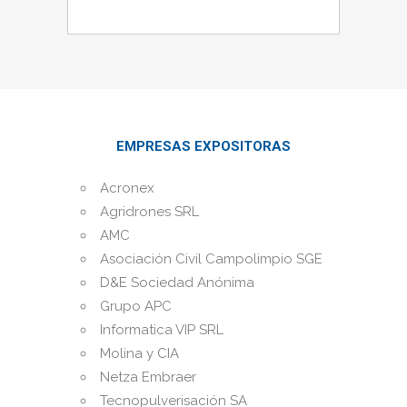
EMPRESAS EXPOSITORAS
Acronex
Agridrones SRL
AMC
Asociación Civil Campolimpio SGE
D&E Sociedad Anónima
Grupo APC
Informatica VIP SRL
Molina y CIA
Netza Embraer
Tecnopulverisación SA