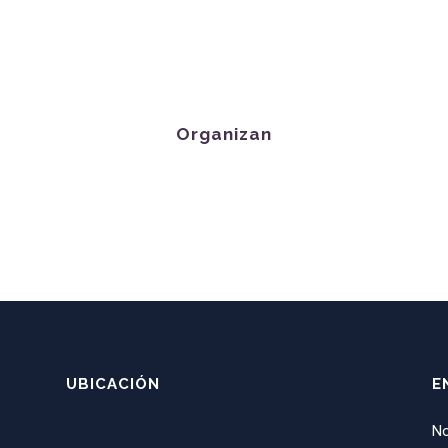
Organizan
UBICACIÓN
E
N