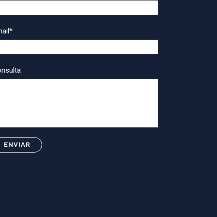
ail*
nsulta