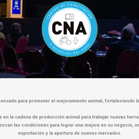
pensado para promover el mejoramiento animal, fortaleciendo la 
es en la cadena de producción animal para trabajar nuevas herr
rezcan las condiciones para lograr una mejora en su negocio, o
exportación y la apertura de nuevos mercados.