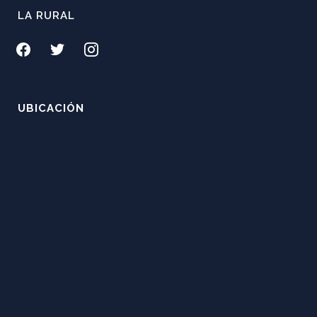
LA RURAL
facebook
twitter
instagram
UBICACIÓN