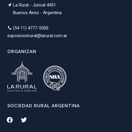
La Rural - Juncal 4431
Buenos Aires - Argentina
(54 11) 4777-5500
exposicionrural@larural.com.ar
ORGANIZAN
SOCIEDAD RURAL ARGENTINA
facebook
twitter