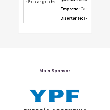
18:00 a 19:00 hs
Empresa:
Cattler y Club 
Disertante:
Federico Maye
Main Sponsor