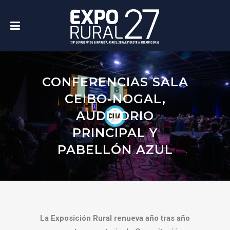
CONFERENCIAS SALA
CEIBO-NOGAL,
AUDITORIO
PRINCIPAL Y
PABELLÓN AZUL
La Exposición Rural renueva año tras año